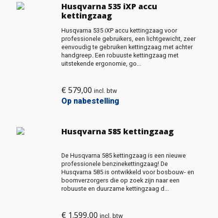
Husqvarna 535 iXP accu
kettingzaag
Husqvarna 535 iXP accu kettingzaag voor
professionele gebruikers, een lichtgewicht, zeer
eenvoudig te gebruiken kettingzaag met achter
handgreep. Een robuuste kettingzaag met
uitstekende ergonomie, go...
€
579,00
incl. btw
Op nabestelling
Husqvarna 585 kettingzaag
De Husqvarna 585 kettingzaag is een nieuwe
professionele benzinekettingzaag! De
Husqvarna 585 is ontwikkeld voor bosbouw- en
boomverzorgers die op zoek zijn naar een
robuuste en duurzame kettingzaag d...
€
1.599,00
incl. btw