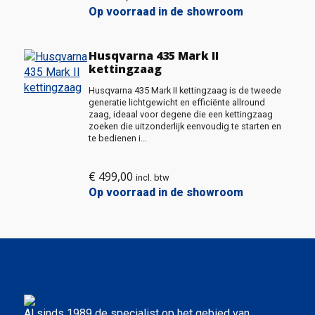
Op voorraad in de showroom
Husqvarna 435 Mark II
kettingzaag
Husqvarna 435 Mark II kettingzaag is de tweede
generatie lichtgewicht en efficiënte allround
zaag, ideaal voor degene die een kettingzaag
zoeken die uitzonderlijk eenvoudig te starten en
te bedienen i...
€
499,00
incl. btw
Op voorraad in de showroom
Al sinds 1989 de specialist op het gebied van