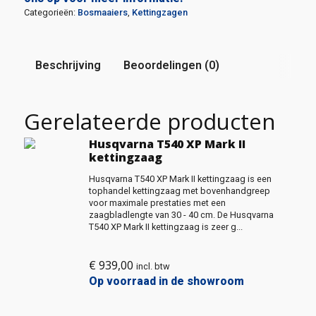
Categorieën:
Bosmaaiers
,
Kettingzagen
Beschrijving
Beoordelingen (0)
Gerelateerde producten
Husqvarna T540 XP Mark II
kettingzaag
Husqvarna T540 XP Mark II kettingzaag is een
tophandel kettingzaag met bovenhandgreep
voor maximale prestaties met een
zaagbladlengte van 30 - 40 cm. De Husqvarna
T540 XP Mark II kettingzaag is zeer g...
€
939,00
incl. btw
Op voorraad in de showroom