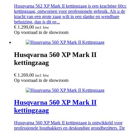
Husqvarna 562 XP Mark II kettingzaag is een krachtige 60cc
kettingzaag, ontworpen voor professionele gebruik. Als u de
kracht van een grote zaag wilt in een slanke en wendbare
behuizing, dan is dit ee...
€
1.299,00
incl. btw
Op voorraad in de showroom
Husqvarna 560 XP Mark II
kettingzaag
€
1.269,00
incl. btw
Op voorraad in de showroom
Husqvarna 560 XP Mark II
kettingzaag
Husqvarna 560 XP Mark II kettingzaag is ontwikkeld voor
professionele houthakkers en deskundige grondbezitters. De