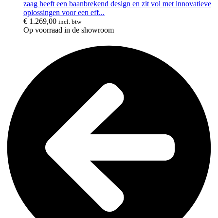
zaag heeft een baanbrekend design en zit vol met innovatieve
oplossingen voor een eff...
€
1.269,00
incl. btw
Op voorraad in de showroom