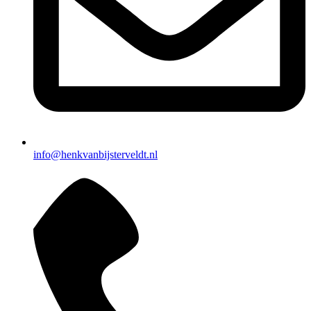
info@henkvanbijsterveldt.nl