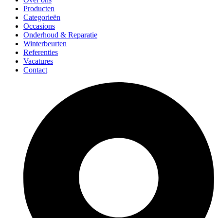
Producten
Categorieën
Occasions
Onderhoud & Reparatie
Winterbeurten
Referenties
Vacatures
Contact