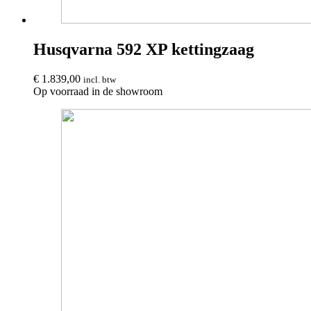
Husqvarna 592 XP kettingzaag
€
1.839,00
incl. btw
Op voorraad in de showroom