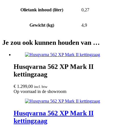
Olietank inhoud (liter)
0,27
Gewicht (kg)
4,9
Je zou ook kunnen houden van …
Husqvarna 562 XP Mark II
kettingzaag
€
1.299,00
incl. btw
Op voorraad in de showroom
Husqvarna 562 XP Mark II
kettingzaag