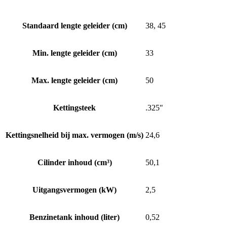
Standaard lengte geleider (cm)
38, 45
Min. lengte geleider (cm)
33
Max. lengte geleider (cm)
50
Kettingsteek
.325"
Kettingsnelheid bij max. vermogen (m/s)
24,6
Cilinder inhoud (cm³)
50,1
Uitgangsvermogen (kW)
2,5
Benzinetank inhoud (liter)
0,52