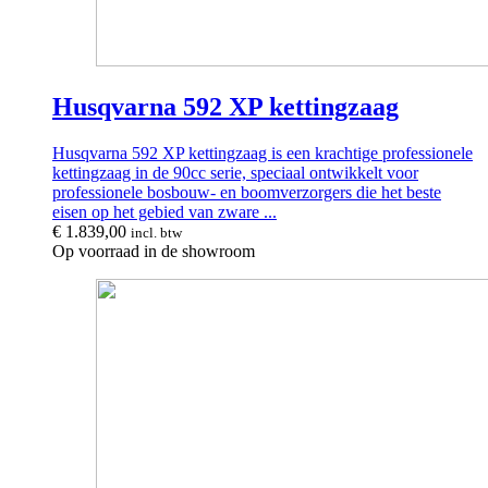
Husqvarna 592 XP kettingzaag
Husqvarna 592 XP kettingzaag is een krachtige professionele
kettingzaag in de 90cc serie, speciaal ontwikkelt voor
professionele bosbouw- en boomverzorgers die het beste
eisen op het gebied van zware ...
€
1.839,00
incl. btw
Op voorraad in de showroom