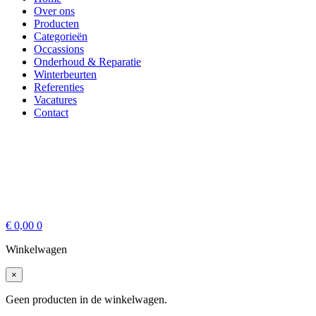
Over ons
Producten
Categorieën
Occassions
Onderhoud & Reparatie
Winterbeurten
Referenties
Vacatures
Contact
€
0,00
0
Winkelwagen
×
Geen producten in de winkelwagen.