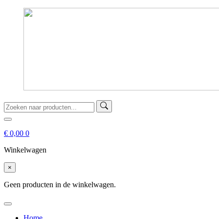
€
0,00
0
Winkelwagen
×
Geen producten in de winkelwagen.
Home