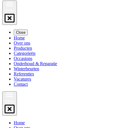
Close
Home
Over ons
Producten
Categorieën
Occasions
Onderhoud & Reparatie
Winterbeurten
Referenties
Vacatures
Contact
Home
Over ons