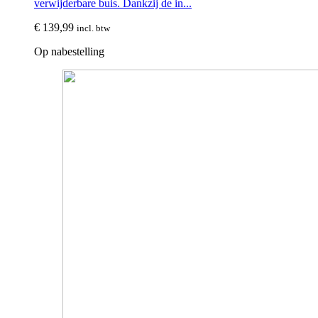
verwijderbare buis. Dankzij de in...
€
139,99
incl. btw
Op nabestelling