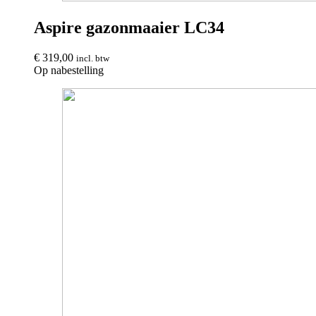
Aspire gazonmaaier LC34
€
319,00
incl. btw
Op nabestelling