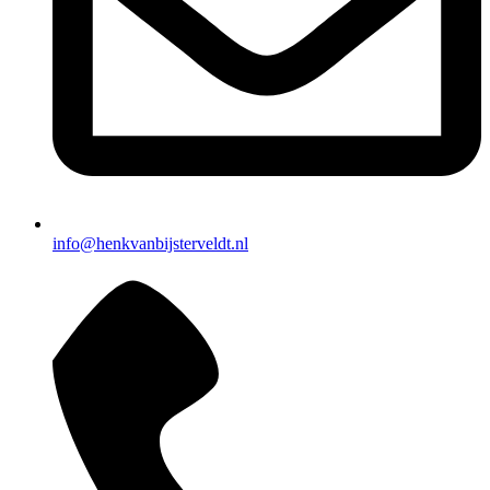
info@henkvanbijsterveldt.nl