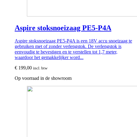
Aspire stoksnoeizaag PE5-P4A
Aspire stoksnoeizaag PE5-P4A is een 18V accu snoeizaag te
gebruiken met of zonder verlengstok. De verlengstok is
eenvoudig te bevestigen en te verstellen tot 1,7 meter,
waardoor het gemakkelijker word...
€
199,00
incl. btw
Op voorraad in de showroom