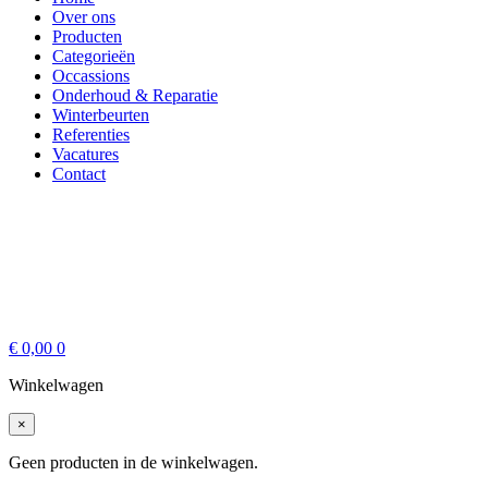
Over ons
Producten
Categorieën
Occassions
Onderhoud & Reparatie
Winterbeurten
Referenties
Vacatures
Contact
€
0,00
0
Winkelwagen
×
Geen producten in de winkelwagen.