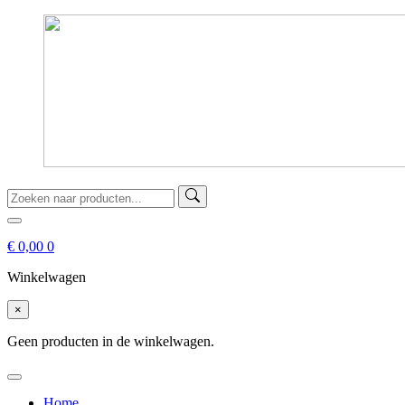
€
0,00
0
Winkelwagen
×
Geen producten in de winkelwagen.
Home