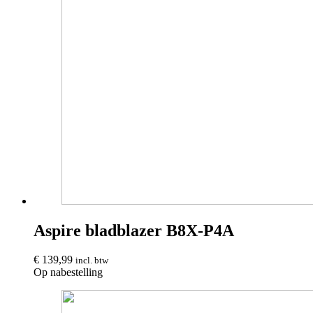
Aspire bladblazer B8X-P4A
€
139,99
incl. btw
Op nabestelling