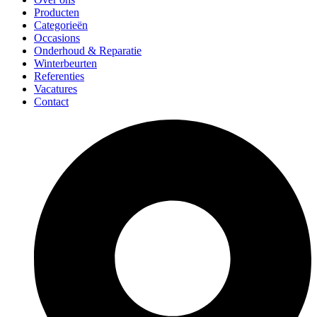
Producten
Categorieën
Occasions
Onderhoud & Reparatie
Winterbeurten
Referenties
Vacatures
Contact