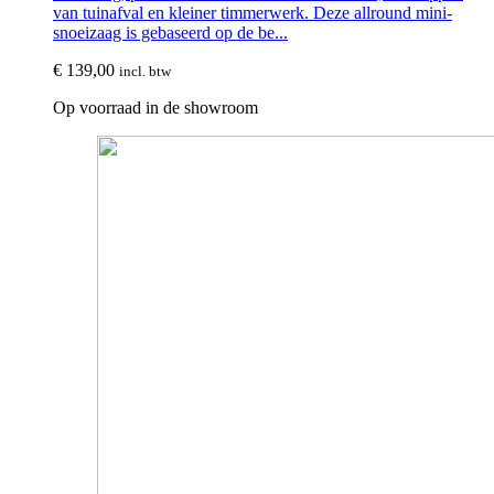
van tuinafval en kleiner timmerwerk. Deze allround mini-
snoeizaag is gebaseerd op de be...
€
139,00
incl. btw
Op voorraad in de showroom