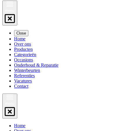
Close
Home
Over ons
Producten
Categorieën
Occasions
Onderhoud & Reparatie
Winterbeurten
Referenties
Vacatures
Contact
Home
Over ons