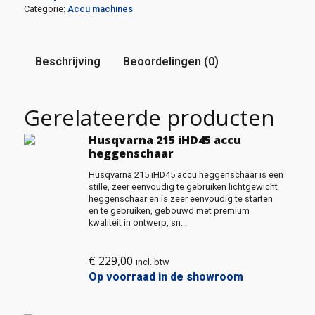
Categorie:
Accu machines
Beschrijving
Beoordelingen (0)
Gerelateerde producten
Husqvarna 215 iHD45 accu
heggenschaar
Husqvarna 215 iHD45 accu heggenschaar is een
stille, zeer eenvoudig te gebruiken lichtgewicht
heggenschaar en is zeer eenvoudig te starten
en te gebruiken, gebouwd met premium
kwaliteit in ontwerp, sn...
€
229,00
incl. btw
Op voorraad in de showroom