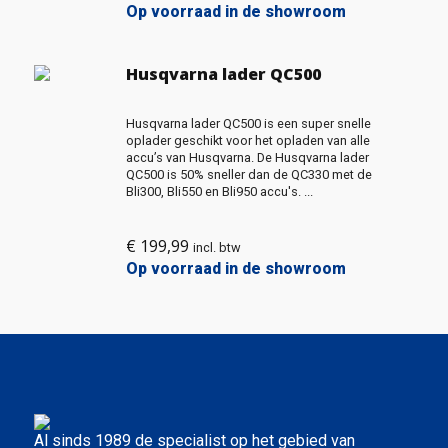
Op voorraad in de showroom
Husqvarna lader QC500
Husqvarna lader QC500 is een super snelle
oplader geschikt voor het opladen van alle
accu’s van Husqvarna. De Husqvarna lader
QC500 is 50% sneller dan de QC330 met de
Bli300, Bli550 en Bli950 accu's. ...
€
199,99
incl. btw
Op voorraad in de showroom
Al sinds 1989 de specialist op het gebied van