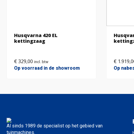
Husqvarna 420 EL
Husqvar
kettingzaag
ketting
€
329,00
€
1.919,0
incl. btw
Op voorraad in de showroom
Op nabes
Al sinds 1989 de specialist op het gebied van
tuinmachines.