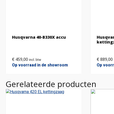
Husqvarna 40-B330X accu
Husqvar
ketting
€
459,00
€
889,00
incl. btw
Op voorraad in de showroom
Op voor
Gerelateerde producten