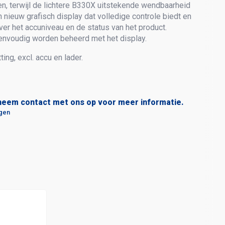
n, terwijl de lichtere B330X uitstekende wendbaarheid
 nieuw grafisch display dat volledige controle biedt en
ver het accuniveau en de status van het product.
nvoudig worden beheerd met het display.
ting, excl. accu en lader.
neem contact met ons op voor meer informatie.
agen