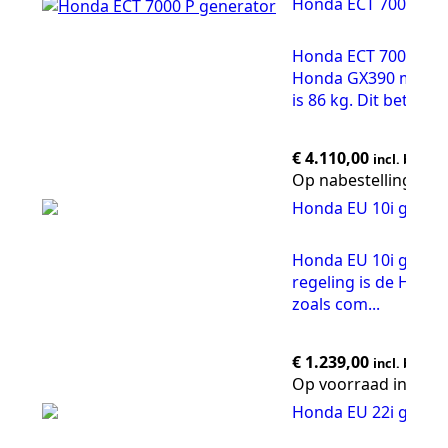
Honda ECT 7000 P g
Honda ECT 7000 P is
Honda GX390 motor, 
is 86 kg. Dit bet...
€
4.110,00
incl. btw
Op nabestelling
Honda EU 10i gener
Honda EU 10i generat
regeling is de Hond
zoals com...
€
1.239,00
incl. btw
Op voorraad in de 
Honda EU 22i gener