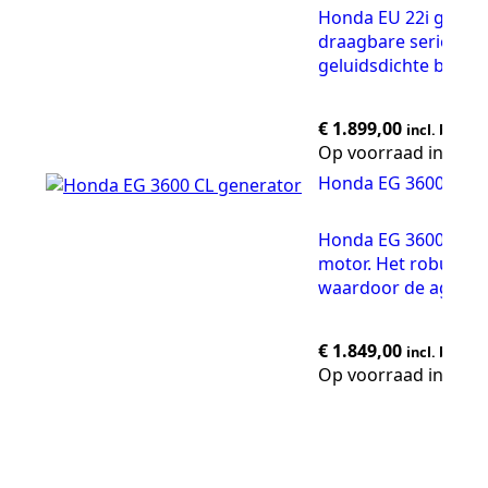
Honda EU 22i generat
draagbare serie lev
geluidsdichte behuizi
€
1.899,00
incl. btw
Op voorraad in de 
Honda EG 3600 CL g
Honda EG 3600 CL ge
motor. Het robuuste
waardoor de aggrega
€
1.849,00
incl. btw
Op voorraad in de 