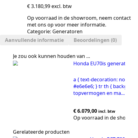
€
3.180,99
excl. btw
Op voorraad in de showroom, neem contact
met ons op voor meer informatie.
Categorie:
Generatoren
Aanvullende informatie
Beoordelingen (0)
Je zou ook kunnen houden van …
Honda EU70is generator
a { text-decoration: none; col
#e6e6e6; } tr th { backgrou
topvermogen en ma...
€
6.079,00
incl. btw
Op voorraad in de showro
Gerelateerde producten