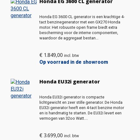
Honda EG 3600 CL generator
Honda EG 3600 CL generator is een krachtige 4-
tact benzinegenerator met een GX270 Honda
motor. Het robuuste open frame biedt extra
bescherming voor de interne componenten,
waardoor de aggregaat bestan...
€
1.849,00
incl. btw
Op voorraad in de showroom
Honda EU32i generator
Honda EU32i generator is compacte
lichtgewicht en zeer stille generator. De Honda
EU32i generator heeft een 4-tact benzine motor
en is handmatig te starten. De EU32i levert een
vermogen van 32oo Watt....
€
3.699,00
incl. btw