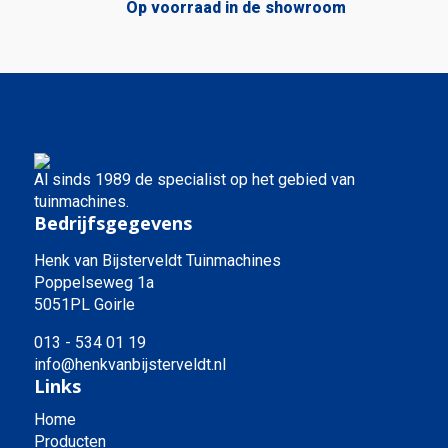
Op voorraad in de showroom
Al sinds 1989 de specialist op het gebied van
tuinmachines.
Bedrijfsgegevens
Henk van Bijsterveldt Tuinmachines
Poppelseweg 1a
5051PL Goirle
013 - 534 01 19
info@henkvanbijsterveldt.nl
Links
Home
Producten