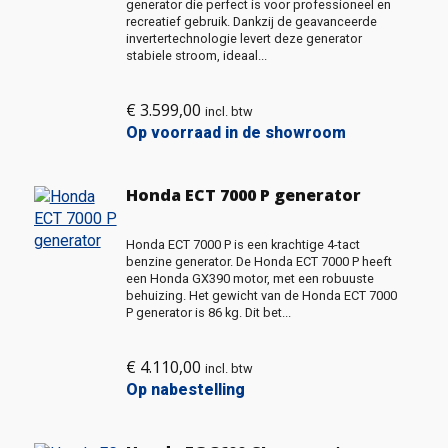
generator die perfect is voor professioneel en
recreatief gebruik. Dankzij de geavanceerde
invertertechnologie levert deze generator
stabiele stroom, ideaal...
€
3.599,00
incl. btw
Op voorraad in de showroom
Honda ECT 7000 P generator
Honda ECT 7000 P is een krachtige 4-tact
benzine generator. De Honda ECT 7000 P heeft
een Honda GX390 motor, met een robuuste
behuizing. Het gewicht van de Honda ECT 7000
P generator is 86 kg. Dit bet...
€
4.110,00
incl. btw
Op nabestelling