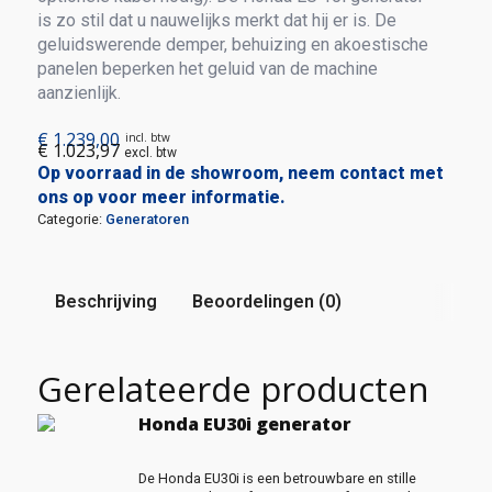
is zo stil dat u nauwelijks merkt dat hij er is. De
geluidswerende demper, behuizing en akoestische
panelen beperken het geluid van de machine
aanzienlijk.
€
1.239,00
incl. btw
€
1.023,97
excl. btw
Op voorraad in de showroom, neem contact met
ons op voor meer informatie.
Categorie:
Generatoren
Beschrijving
Beoordelingen (0)
Gerelateerde producten
Honda EU30i generator
De Honda EU30i is een betrouwbare en stille