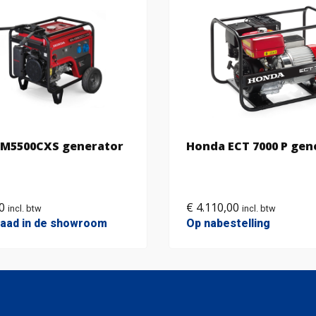
M5500CXS generator
Honda ECT 7000 P gen
0
€
4.110,00
incl. btw
incl. btw
aad in de showroom
Op nabestelling