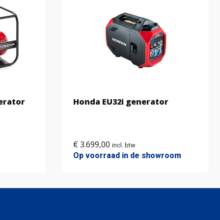
erator
Honda EU32i generator
€
3.699,00
incl. btw
Op voorraad in de showroom