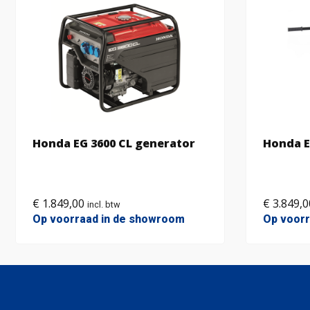
Honda EG 3600 CL generator
Honda E
€
1.849,00
€
3.849,0
incl. btw
Op voorraad in de showroom
Op voorr