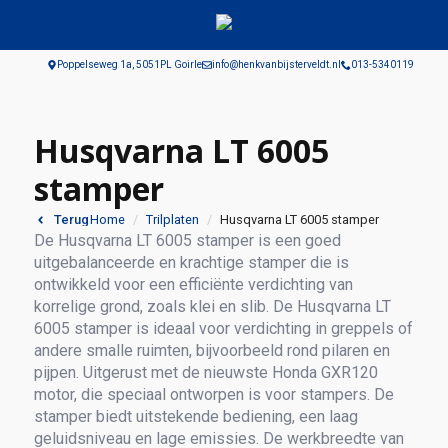
Poppelseweg 1a, 5051PL Goirle
info@henkvanbijsterveldt.nl
013-5340119
Husqvarna LT 6005
stamper
Home
Trilplaten
Husqvarna LT 6005 stamper
Terug
De Husqvarna LT 6005 stamper is een goed
uitgebalanceerde en krachtige stamper die is
ontwikkeld voor een efficiënte verdichting van
korrelige grond, zoals klei en slib. De Husqvarna LT
6005 stamper is ideaal voor verdichting in greppels of
andere smalle ruimten, bijvoorbeeld rond pilaren en
pijpen. Uitgerust met de nieuwste Honda GXR120
motor, die speciaal ontworpen is voor stampers. De
stamper biedt uitstekende bediening, een laag
geluidsniveau en lage emissies. De werkbreedte van