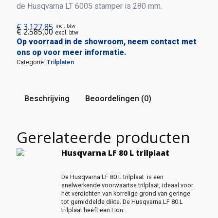
de Husqvarna LT 6005 stamper is 280 mm.
€
3.127,85
incl. btw
€
2.585,00
excl. btw
Op voorraad in de showroom, neem contact met
ons op voor meer informatie.
Categorie:
Trilplaten
Beschrijving
Beoordelingen (0)
Gerelateerde producten
Husqvarna LF 80 L trilplaat
De Husqvarna LF 80 L trilplaat is een
snelwerkende voorwaartse trilplaat, ideaal voor
het verdichten van korrelige grond van geringe
tot gemiddelde dikte. De Husqvarna LF 80 L
trilplaat heeft een Hon...