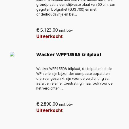
grondplaat is een slijtvaste plaat van 50 cm. van
gegoten bolgrafiet (GJS 700) en met
onderhoudsvrije en bel...
€
5.123,00
incl. btw
Uitverkocht
Wacker WPP1550A trilplaat
Wacker WPP1550A trilplaat, de trilplaten uit de
WP-serie zijn bijzonder compacte apparaten,
die zeer geschikt zijn voor de verdichting van
asfalt en elementbestrating, maar ook voor de
het verdichten ...
€
2.890,00
incl. btw
Uitverkocht