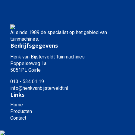
Al sinds 1989 de specialist op het gebied van
tuinmachines.
Bedrijfsgegevens
Henk van Bijsterveldt Tuinmachines
Poppelseweg 1a
5051PL Goirle
013 - 534 01 19
info@henkvanbijsterveldt.nl
Links
Home
Producten
Contact