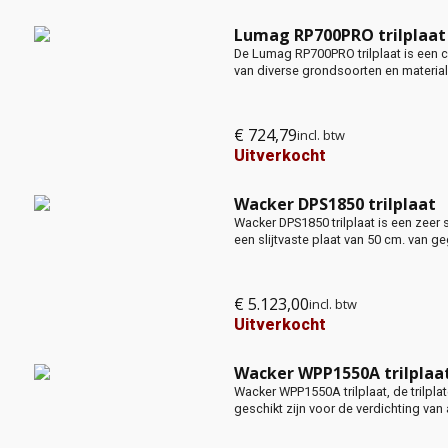
Lumag RP700PRO trilplaat
De Lumag RP700PRO trilplaat is een c
van diverse grondsoorten en materialen
€
724,79
incl. btw
Uitverkocht
Wacker DPS1850 trilplaat
Wacker DPS1850 trilplaat is een zeer s
een slijtvaste plaat van 50 cm. van g
€
5.123,00
incl. btw
Uitverkocht
Wacker WPP1550A trilplaa
Wacker WPP1550A trilplaat, de trilpla
geschikt zijn voor de verdichting van 