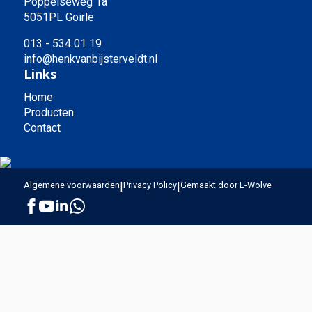
Poppelseweg 1a
5051PL Goirle
013 - 534 01 19
info@henkvanbijsterveldt.nl
Links
Home
Producten
Contact
Algemene voorwaarden
|
Privacy Policy
|
Gemaakt door E-Wolve