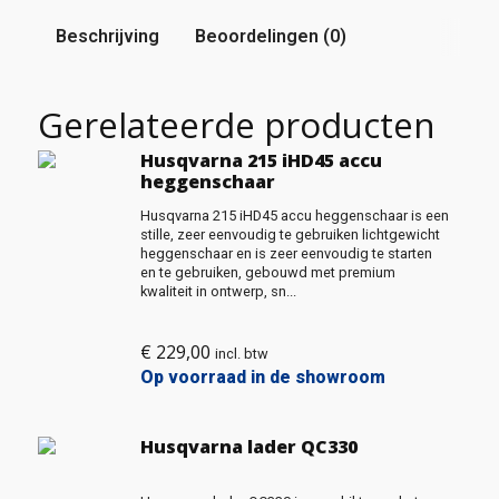
Beschrijving
Beoordelingen (0)
Gerelateerde producten
Husqvarna 215 iHD45 accu
heggenschaar
Husqvarna 215 iHD45 accu heggenschaar is een
stille, zeer eenvoudig te gebruiken lichtgewicht
heggenschaar en is zeer eenvoudig te starten
en te gebruiken, gebouwd met premium
kwaliteit in ontwerp, sn...
€
229,00
incl. btw
Op voorraad in de showroom
Husqvarna lader QC330