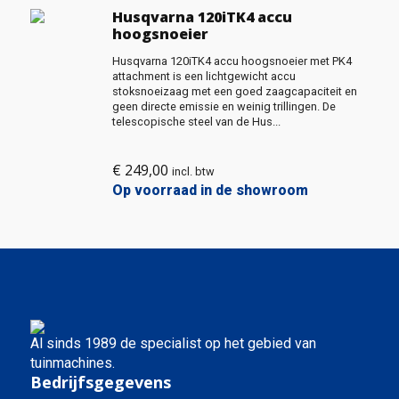
Husqvarna 120iTK4 accu
hoogsnoeier
Husqvarna 120iTK4 accu hoogsnoeier met PK4
attachment is een lichtgewicht accu
stoksnoeizaag met een goed zaagcapaciteit en
geen directe emissie en weinig trillingen. De
telescopische steel van de Hus...
€
249,00
incl. btw
Op voorraad in de showroom
Al sinds 1989 de specialist op het gebied van
tuinmachines.
Bedrijfsgegevens