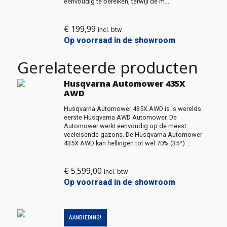
eenvoudig te bereiken, terwijl de m...
€
199,99
incl. btw
Op voorraad in de showroom
Gerelateerde producten
Husqvarna Automower 435X
AWD
Husqvarna Automower 435X AWD is 's werelds
eerste Husqvarna AWD Automower. De
Automower werkt eenvoudig op de meest
veeleisende gazons. De Husqvarna Automower
435X AWD kan hellingen tot wel 70% (35º) ...
€
5.599,00
incl. btw
Op voorraad in de showroom
AANBIEDING!