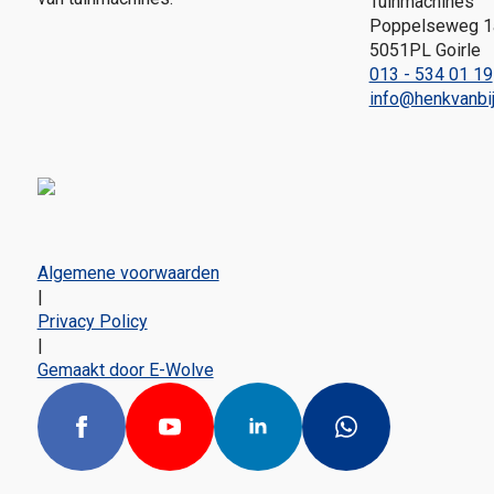
Tuinmachines
Poppelseweg 1
5051PL Goirle
013 - 534 01 19
info@henkvanbij
Algemene voorwaarden
|
Privacy Policy
|
Gemaakt door E-Wolve