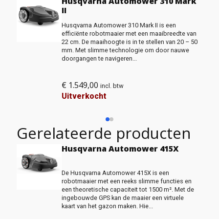
Husqvarna Automower 310 Mark
II
Husqvarna Automower 310 Mark II is een
efficiënte robotmaaier met een maaibreedte van
22 cm. De maaihoogte is in te stellen van 20 – 50
mm. Met slimme technologie om door nauwe
doorgangen te navigeren...
€
1.549,00
incl. btw
Uitverkocht
Gerelateerde producten
Husqvarna Automower 415X
De Husqvarna Automower 415X is een
robotmaaier met een reeks slimme functies en
een theoretische capaciteit tot 1500 m². Met de
ingebouwde GPS kan de maaier een virtuele
kaart van het gazon maken. Hie...