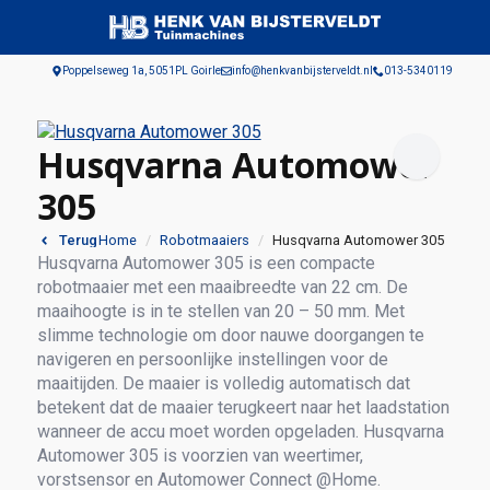
Poppelseweg 1a, 5051PL Goirle
info@henkvanbijsterveldt.nl
013-5340119
Husqvarna Automower
305
Home
Robotmaaiers
Husqvarna Automower 305
Terug
Husqvarna Automower 305 is een compacte
robotmaaier met een maaibreedte van 22 cm. De
maaihoogte is in te stellen van 20 – 50 mm. Met
slimme technologie om door nauwe doorgangen te
navigeren en persoonlijke instellingen voor de
maaitijden. De maaier is volledig automatisch dat
betekent dat de maaier terugkeert naar het laadstation
wanneer de accu moet worden opgeladen. Husqvarna
Automower 305 is voorzien van weertimer,
vorstsensor en Automower Connect @Home.