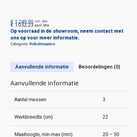
€
1.249,00
incl. btw
€
1.032,23
excl. btw
Op voorraad in de showroom, neem contact met
ons op voor meer informatie.
Categorie:
Robotmaaiers
Aanvullende informatie
Beoordelingen (0)
Aanvullende informatie
Aantal messen
3
Werkbreedte (cm)
22
Maaihoogte, min-max (mm)
20 – 50