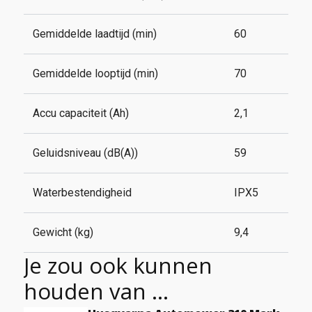
Gemiddelde laadtijd (min)
60
Gemiddelde looptijd (min)
70
Accu capaciteit (Ah)
2,1
Geluidsniveau (dB(A))
59
Waterbestendigheid
IPX5
Gewicht (kg)
9,4
Je zou ook kunnen
houden van …