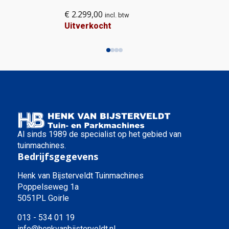
€
2.299,00
incl. btw
Uitverkocht
Al sinds 1989 de specialist op het gebied van
tuinmachines.
Bedrijfsgegevens
Henk van Bijsterveldt Tuinmachines
Poppelseweg 1a
5051PL Goirle
013 - 534 01 19
info@henkvanbijsterveldt.nl