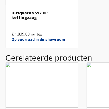
Husqvarna 592 XP
kettingzaag
€
1.839,00
incl. btw
Op voorraad in de showroom
Gerelateerde producten