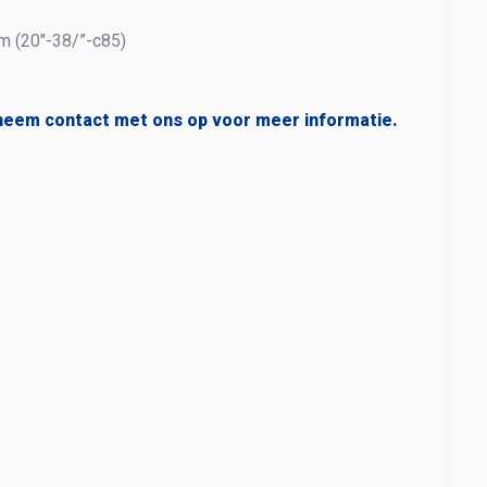
cm (20″-38/”-c85)
neem contact met ons op voor meer informatie.