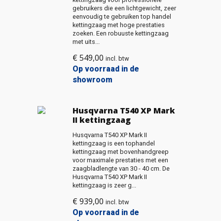
gebruikers die een lichtgewicht, zeer
eenvoudig te gebruiken top handel
kettingzaag met hoge prestaties
zoeken. Een robuuste kettingzaag
met uits...
€
549,00
incl. btw
Op voorraad in de
showroom
Husqvarna T540 XP Mark
II kettingzaag
Husqvarna T540 XP Mark II
kettingzaag is een tophandel
kettingzaag met bovenhandgreep
voor maximale prestaties met een
zaagbladlengte van 30 - 40 cm. De
Husqvarna T540 XP Mark II
kettingzaag is zeer g...
€
939,00
incl. btw
Op voorraad in de