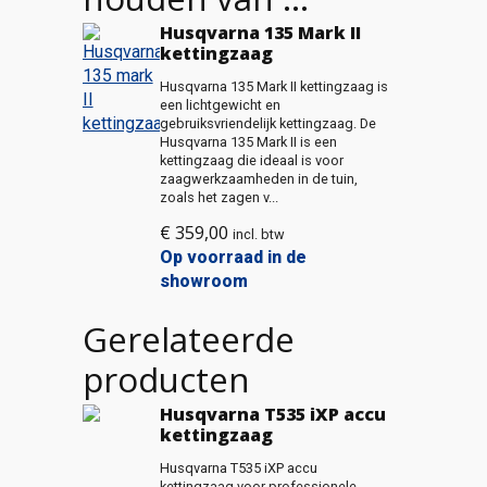
Husqvarna 135 Mark II
kettingzaag
Husqvarna 135 Mark II kettingzaag is
een lichtgewicht en
gebruiksvriendelijk kettingzaag. De
Husqvarna 135 Mark II is een
kettingzaag die ideaal is voor
zaagwerkzaamheden in de tuin,
zoals het zagen v...
€
359,00
incl. btw
Op voorraad in de
showroom
Gerelateerde
producten
Husqvarna T535 iXP accu
kettingzaag
Husqvarna T535 iXP accu
kettingzaag voor professionele