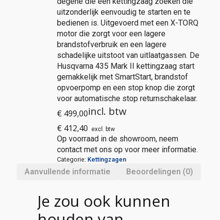
degene die een kettingzaag zoeken die
uitzonderlijk eenvoudig te starten en te
bedienen is. Uitgevoerd met een X-TORQ
motor die zorgt voor een lagere
brandstofverbruik en een lagere
schadelijke uitstoot van uitlaatgassen. De
Husqvarna 435 Mark II kettingzaag start
gemakkelijk met SmartStart, brandstof
opvoerpomp en een stop knop die zorgt
voor automatische stop returnschakelaar.
incl. btw
€
499,00
€
412,40
excl. btw
Op voorraad in de showroom, neem
contact met ons op voor meer informatie.
Categorie:
Kettingzagen
Aanvullende informatie
Beoordelingen (0)
Je zou ook kunnen
houden van …