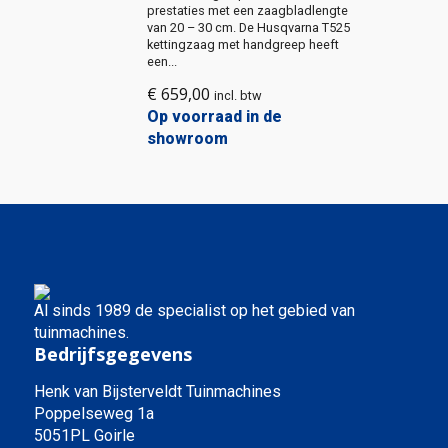
prestaties met een zaagbladlengte
van 20 – 30 cm. De Husqvarna T525
kettingzaag met handgreep heeft
een...
€
659,00
incl. btw
Op voorraad in de
showroom
Al sinds 1989 de specialist op het gebied van
tuinmachines.
Bedrijfsgegevens
Henk van Bijsterveldt Tuinmachines
Poppelseweg 1a
5051PL Goirle