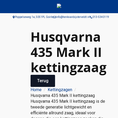
Poppelseweg 1a, 5051PL Goirle
info@henkvanbijsterveldt.nl
013-5340119
Husqvarna
435 Mark II
kettingzaag
Terug
Home
Kettingzagen
Husqvarna 435 Mark II kettingzaag
Husqvarna 435 Mark II kettingzaag is de
tweede generatie lichtgewicht en
efficiënte allround zaag, ideaal voor