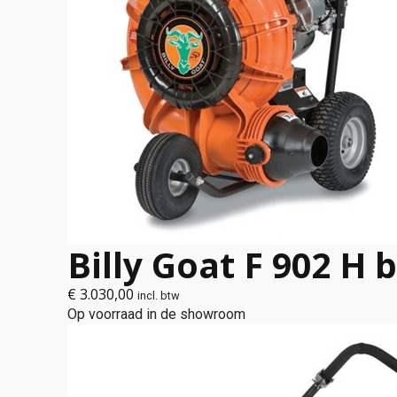
Billy Goat F 902 H 
€
3.030,00
incl. btw
Op voorraad in de showroom