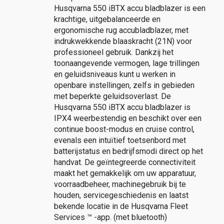
Husqvarna 550 iBTX accu bladblazer is een
krachtige, uitgebalanceerde en
ergonomische rug accubladblazer, met
indrukwekkende blaaskracht (21N) voor
professioneel gebruik. Dankzij het
toonaangevende vermogen, lage trillingen
en geluidsniveaus kunt u werken in
openbare instellingen, zelfs in gebieden
met beperkte geluidsoverlast. De
Husqvarna 550 iBTX accu bladblazer is
IPX4 weerbestendig en beschikt over een
continue boost-modus en cruise control,
evenals een intuïtief toetsenbord met
batterijstatus en bedrijfsmodi direct op het
handvat. De geïntegreerde connectiviteit
maakt het gemakkelijk om uw apparatuur,
voorraadbeheer, machinegebruik bij te
houden, servicegeschiedenis en laatst
bekende locatie in de Husqvarna Fleet
Services ™ -app. (met bluetooth)