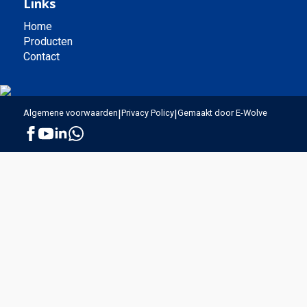
Links
Home
Producten
Contact
Algemene voorwaarden
|
Privacy Policy
|
Gemaakt door E-Wolve