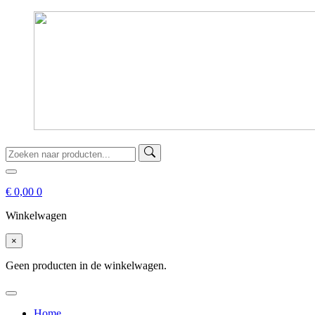
€
0,00
0
Winkelwagen
×
Geen producten in de winkelwagen.
Home