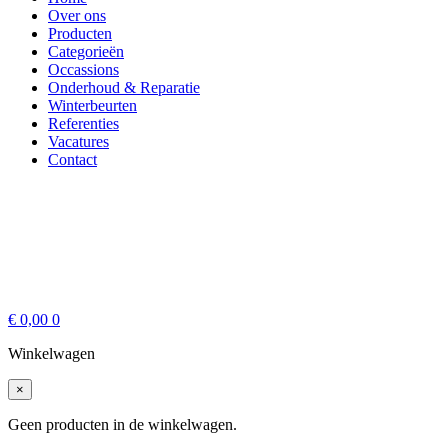
Over ons
Producten
Categorieën
Occassions
Onderhoud & Reparatie
Winterbeurten
Referenties
Vacatures
Contact
€
0,00
0
Winkelwagen
×
Geen producten in de winkelwagen.