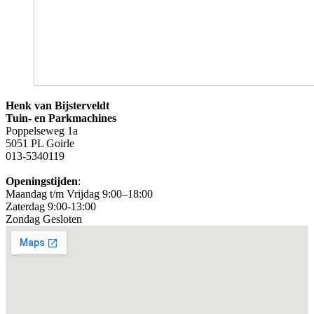
Henk van Bijsterveldt
Tuin- en Parkmachines
Poppelseweg 1a
5051 PL Goirle
013-5340119
Openingstijden
:
Maandag t/m Vrijdag 9:00–18:00
Zaterdag 9:00-13:00
Zondag Gesloten