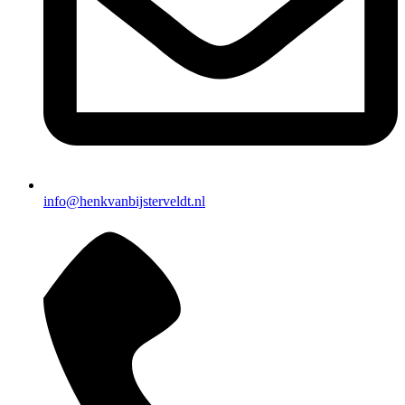
info@henkvanbijsterveldt.nl