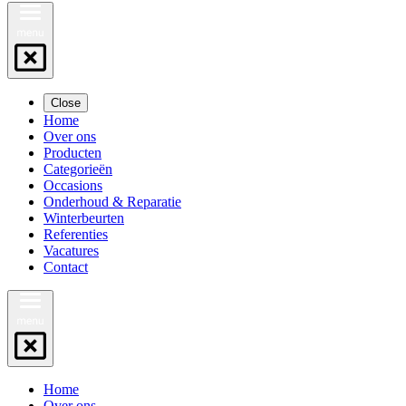
Close
Home
Over ons
Producten
Categorieën
Occasions
Onderhoud & Reparatie
Winterbeurten
Referenties
Vacatures
Contact
Home
Over ons