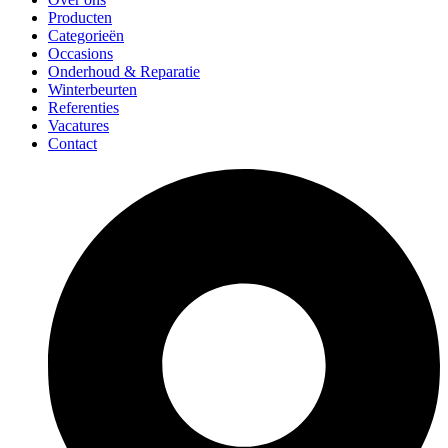
Producten
Categorieën
Occasions
Onderhoud & Reparatie
Winterbeurten
Referenties
Vacatures
Contact