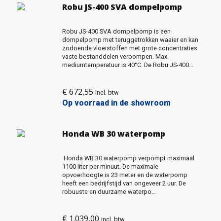
Robu JS-400 SVA dompelpomp
Robu JS-400 SVA dompelpomp is een
dompelpomp met teruggetrokken waaier en kan
zodoende vloeistoffen met grote concentraties
vaste bestanddelen verpompen. Max.
mediumtemperatuur is 40°C. De Robu JS-400...
€
672,55
incl. btw
Op voorraad in de showroom
Honda WB 30 waterpomp
Honda WB 30 waterpomp verpompt maximaal
1100 liter per minuut. De maximale
opvoerhoogte is 23 meter en de waterpomp
heeft een bedrijfstijd van ongeveer 2 uur. De
robuuste en duurzame waterpo...
€
1.039,00
incl. btw