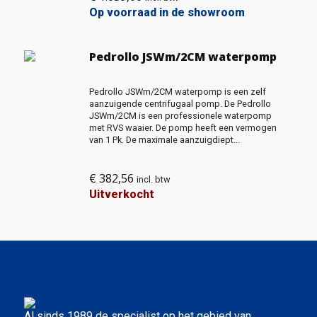
Op voorraad in de showroom
Pedrollo JSWm/2CM waterpomp
Pedrollo JSWm/2CM waterpomp is een zelf
aanzuigende centrifugaal pomp. De Pedrollo
JSWm/2CM is een professionele waterpomp
met RVS waaier. De pomp heeft een vermogen
van 1 Pk. De maximale aanzuigdiept...
€
382,56
incl. btw
Uitverkocht
Al sinds 1989 de specialist op het gebied van