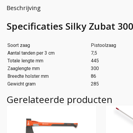
Beschrijving
Specificaties Silky Zubat 30
Soort zaag
Pistoolzaag
Aantal tanden per 3 cm
7,5
Totale lengte mm
445
Zaaglengte mm
300
Breedte holster mm
86
Gewicht gram
285
Gerelateerde producten