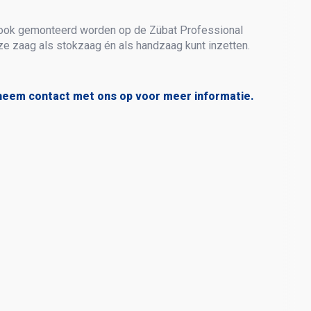
 ook gemonteerd worden op de Zübat Professional
e zaag als stokzaag én als handzaag kunt inzetten.
neem contact met ons op voor meer informatie.