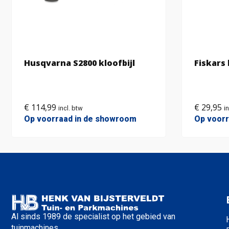
Husqvarna S2800 kloofbijl
Fiskars
€
114,99
€
29,95
incl. btw
i
Op voorraad in de showroom
Op voorr
Al sinds 1989 de specialist op het gebied van
tuinmachines.