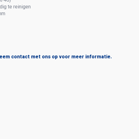
ig te reinigen
 mm
neem contact met ons op voor meer informatie.