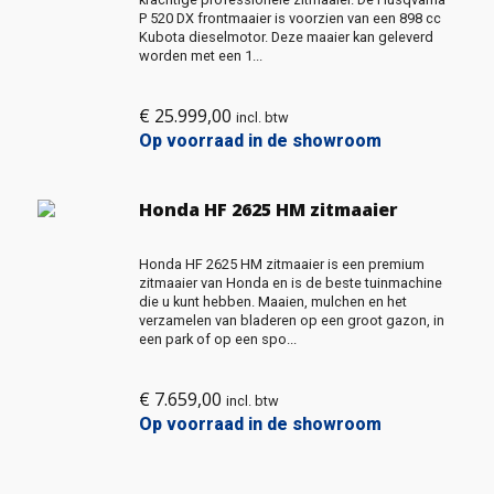
P 520 DX frontmaaier is voorzien van een 898 cc
Kubota dieselmotor. Deze maaier kan geleverd
worden met een 1...
€
25.999,00
incl. btw
Op voorraad in de showroom
Honda HF 2625 HM zitmaaier
Honda HF 2625 HM zitmaaier is een premium
zitmaaier van Honda en is de beste tuinmachine
die u kunt hebben. Maaien, mulchen en het
verzamelen van bladeren op een groot gazon, in
een park of op een spo...
€
7.659,00
incl. btw
Op voorraad in de showroom