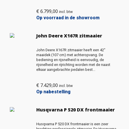
€
6.799,00
incl. btw
Op voorraad in de showroom
John Deere X167R zitmaaier
John Deere X167R zitmaaier heeft een 42″
maaidek (107 cm) met achteropvang. De
bediening en rijsnelheid is eenvoudig, de
rijsnelheid en rijrichting worden met de naast
elkaar aangebrachte pedalen best...
€
7.429,00
incl. btw
Op nabestelling
Husqvarna P 520 DX frontmaaier
Husqvarna P 520 DX frontmaaier is een zeer
krachtige professionele zitmaaier. De Husqvarna