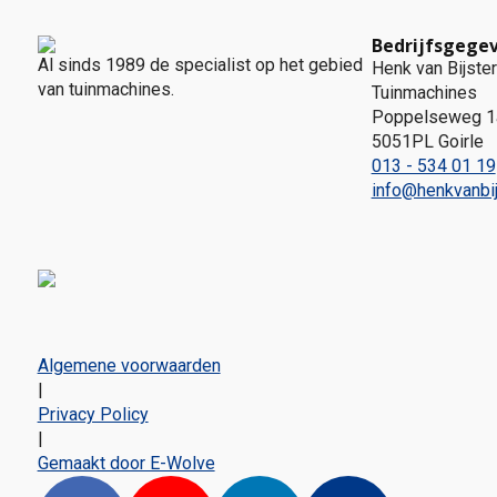
Bedrijfsgege
Al sinds 1989 de specialist op het gebied
Henk van Bijster
van tuinmachines.
Tuinmachines
Poppelseweg 1
5051PL Goirle
013 - 534 01 19
info@henkvanbij
Algemene voorwaarden
|
Privacy Policy
|
Gemaakt door E-Wolve