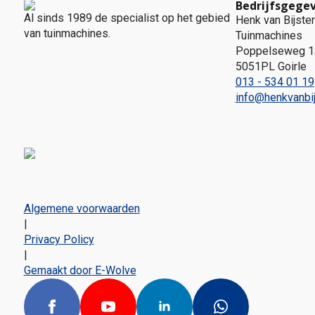
Bedrijfsgege
Al sinds 1989 de specialist op het gebied
Henk van Bijster
van tuinmachines.
Tuinmachines
Poppelseweg 1
5051PL Goirle
013 - 534 01 19
info@henkvanbij
Algemene voorwaarden
|
Privacy Policy
|
Gemaakt door E-Wolve