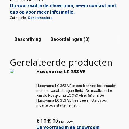
excl. btw
Op voorraad in de showroom, neem contact met
ons op voor meer informatie.
Categorie:
Gazonmaaiers
Beschrijving
Beoordelingen (0)
Gerelateerde producten
Husqvarna LC 353 VE
Husqvarna LC 353 VE is een benzine loopmaaier
met een variabele rijsnelheid. De maaibreedte
van de Husqvarna LC 353 VE is 53 cm. De
Husqvarna LC 353 VE heeft een InStart voor
moeiteloos starten en st...
€
1.049,00
incl. btw
Op voorraad in de showroom