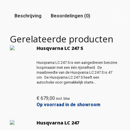
Beschrijving
Beoordelingen (0)
Gerelateerde producten
Husqvarna LC 247 S
Husqvarna LC 247 S is een aangedreven benzine
loopmaaier met een één rijsnelheid. De
maaibreedte van de Husqvarna LC 247 S is 47
cm. De Husqvarna LC 247 S heeft een
autochoke voor gemakkelijk starte...
€
679,00
incl. btw
Op voorraad in de showroom
Husqvarna LC 247