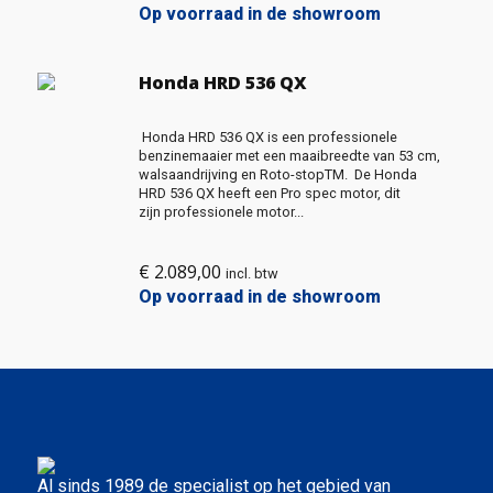
prijs
prijs
Op voorraad in de showroom
was:
is:
€ 849,00.
€ 699,00.
Honda HRD 536 QX
Honda HRD 536 QX is een professionele
benzinemaaier met een maaibreedte van 53 cm,
walsaandrijving en Roto-stopTM. De Honda
HRD 536 QX heeft een Pro spec motor, dit
zijn professionele motor...
€
2.089,00
incl. btw
Op voorraad in de showroom
Al sinds 1989 de specialist op het gebied van