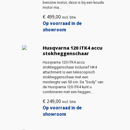
benzine motor, deze is bij een koude
motor ma...
€
499,00
incl. btw
Op voorraad in de
showroom
Husqvarna 120 iTK4 accu
stokheggenschaar
Husqvarna 120 iTK4 accu
stokheggenschaar inclusief HK4
attachment is een telescopisch
stokheggenschaar met een
meslengte van 50 cm. De "body" van
de Husqvarna 120 iTK4 kunt u
combineren met een heggen...
€
249,00
incl. btw
Op voorraad in de
showroom