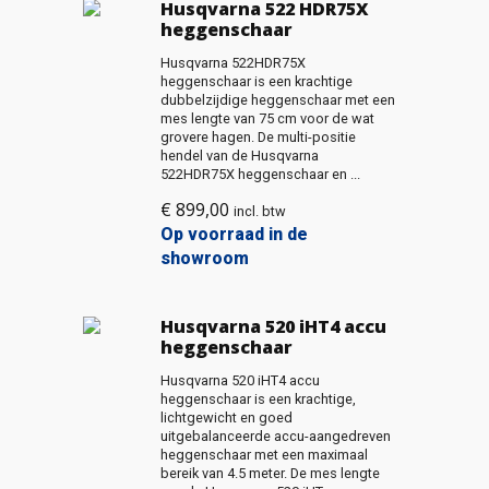
Husqvarna 522 HDR75X
heggenschaar
Husqvarna 522HDR75X
heggenschaar is een krachtige
dubbelzijdige heggenschaar met een
mes lengte van 75 cm voor de wat
grovere hagen. De multi-positie
hendel van de Husqvarna
522HDR75X heggenschaar en ...
€
899,00
incl. btw
Op voorraad in de
showroom
Husqvarna 520 iHT4 accu
heggenschaar
Husqvarna 520 iHT4 accu
heggenschaar is een krachtige,
lichtgewicht en goed
uitgebalanceerde accu-aangedreven
heggenschaar met een maximaal
bereik van 4.5 meter. De mes lengte