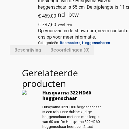
meslengte van de Husqvarna HA200
heggenschaar is 55 cm. De pijplengte is 11 c
incl. btw
€
469,00
€
387,60
excl. btw
Op voorraad in de showroom, neem contact 
ons op voor meer informatie.
Categorieën:
Bosmaaiers
,
Heggenscharen
Beschrijving
Beoordelingen (0)
Gerelateerde
producten
Husqvarna 322 HD60
heggenschaar
Husqvarna 322HD60 heggenschaar
is een robuuste dubbelzijdige
heggenschaar met een mes lengte
van 60 cm. De Husqvarna 322HD60
heggenschaar heeft een 2-tact