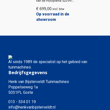
van de Husqvarna 520 iHT...
€
699,00
incl. btw
Op voorraad in de
showroom
Al sinds 1989 de specialist op het gebied van
tuinmachines.
Bedrijfsgegevens
Henk van Bijsterveldt Tuinmachines
Poppelseweg 1a
5051PL Goirle
013 - 534 01 19
info@henkvanbijsterveldt.nl