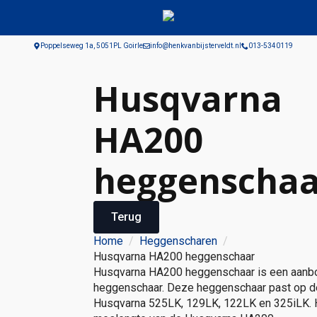
Poppelseweg 1a, 5051PL Goirle
info@henkvanbijsterveldt.nl
013-5340119
Husqvarna
HA200
heggenschaa
Terug
Home
Heggenscharen
Husqvarna HA200 heggenschaar
Husqvarna HA200 heggenschaar is een aan
heggenschaar. Deze heggenschaar past op d
Husqvarna 525LK, 129LK, 122LK en 325iLK. 