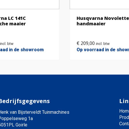
na LC 141C
Husqvarna Novolette
sche maaier
handmaaier
€
209,00
incl. btw
incl. btw
raad in de showroom
Op voorraad in de sho
Bedrijfsgegevens
Lin
Hom
Henk van Bijsterveldt Tuinmachines
Prod
Poppelseweg 1a
Cont
5051PL Goirle