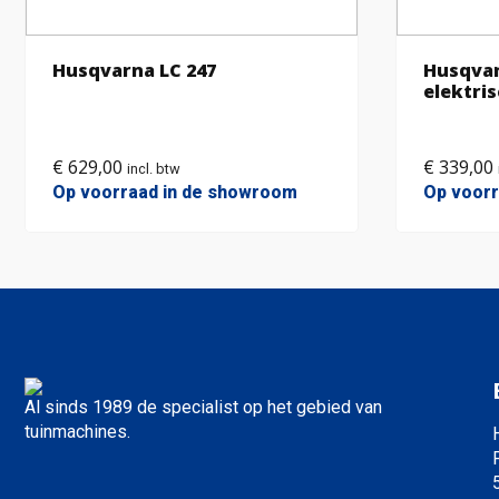
Husqvarna LC 247
Husqvar
elektri
€
629,00
€
339,00
incl. btw
Op voorraad in de showroom
Op voor
Al sinds 1989 de specialist op het gebied van
tuinmachines.