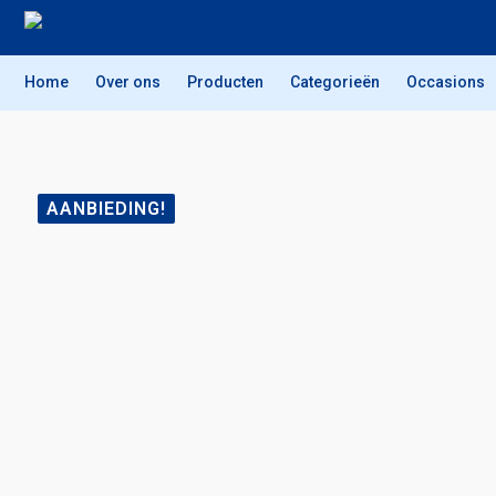
Home
Over ons
Producten
Categorieën
Occasions
AANBIEDING!