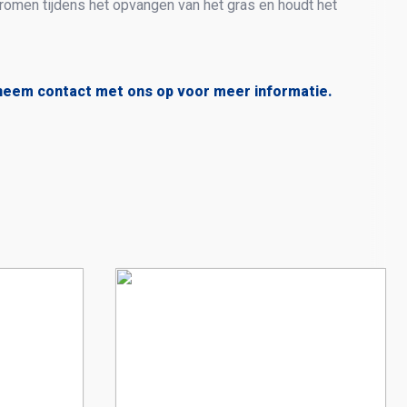
tromen tijdens het opvangen van het gras en houdt het
neem contact met ons op voor meer informatie.