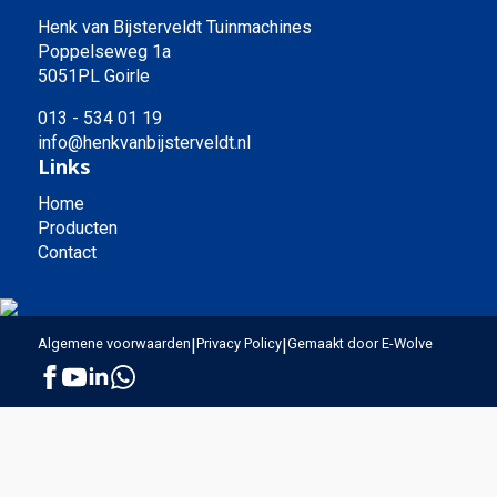
Henk van Bijsterveldt Tuinmachines
Poppelseweg 1a
5051PL Goirle
013 - 534 01 19
info@henkvanbijsterveldt.nl
Links
Home
Producten
Contact
Algemene voorwaarden
|
Privacy Policy
|
Gemaakt door E-Wolve