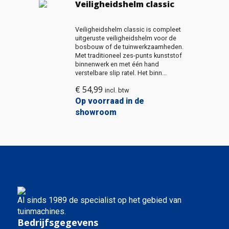
Veiligheidshelm classic
Veiligheidshelm classic is compleet
uitgeruste veiligheidshelm voor de
bosbouw of de tuinwerkzaamheden.
Met traditioneel zes-punts kunststof
binnenwerk en met één hand
verstelbare slip ratel. Het binn...
€
54,99
incl. btw
Op voorraad in de
showroom
Al sinds 1989 de specialist op het gebied van
tuinmachines.
Bedrijfsgegevens