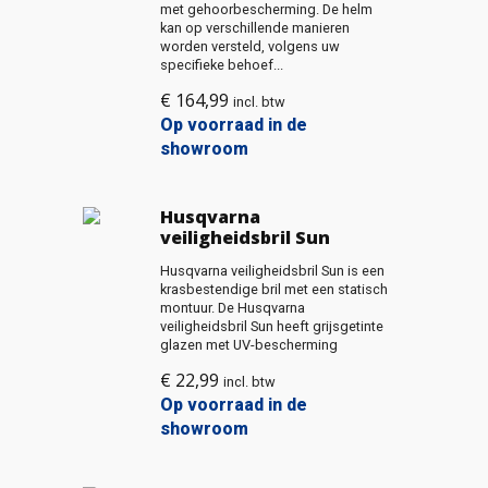
met gehoorbescherming. De helm
kan op verschillende manieren
worden versteld, volgens uw
specifieke behoef...
€
164,99
incl. btw
Op voorraad in de
showroom
Husqvarna
veiligheidsbril Sun
Husqvarna veiligheidsbril Sun is een
krasbestendige bril met een statisch
montuur. De Husqvarna
veiligheidsbril Sun heeft grijsgetinte
glazen met UV-bescherming
€
22,99
incl. btw
Op voorraad in de
showroom