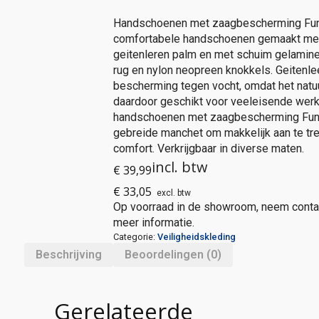
Handschoenen met zaagbescherming Func
comfortabele handschoenen gemaakt me
geitenleren palm en met schuim gelamin
rug en nylon neopreen knokkels. Geitenle
bescherming tegen vocht, omdat het natuur
daardoor geschikt voor veeleisende we
handschoenen met zaagbescherming Fun
gebreide manchet om makkelijk aan te tr
comfort. Verkrijgbaar in diverse maten.
incl. btw
€
39,99
€
33,05
excl. btw
Op voorraad in de showroom, neem conta
meer informatie.
Categorie:
Veiligheidskleding
Beschrijving
Beoordelingen (0)
Gerelateerde