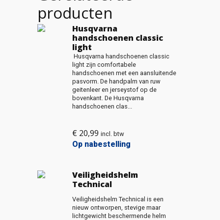
producten
Husqvarna
handschoenen classic
light
Husqvarna handschoenen classic
light zijn comfortabele
handschoenen met een aansluitende
pasvorm. De handpalm van ruw
geitenleer en jerseystof op de
bovenkant. De Husqvarna
handschoenen clas...
€
20,99
incl. btw
Op nabestelling
Veiligheidshelm
Technical
Veiligheidshelm Technical is een
nieuw ontworpen, stevige maar
lichtgewicht beschermende helm