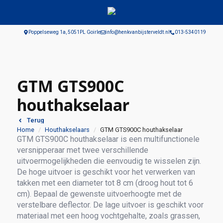
Poppelseweg 1a, 5051PL Goirle
info@henkvanbijsterveldt.nl
013-5340119
GTM GTS900C
houthakselaar
Terug
Home
Houthakselaars
GTM GTS900C houthakselaar
GTM GTS900C houthakselaar is een multifunctionele
versnipperaar met twee verschillende
uitvoermogelijkheden die eenvoudig te wisselen zijn.
De hoge uitvoer is geschikt voor het verwerken van
takken met een diameter tot 8 cm (droog hout tot 6
cm). Bepaal de gewenste uitvoerhoogte met de
verstelbare deflector. De lage uitvoer is geschikt voor
materiaal met een hoog vochtgehalte, zoals grassen,