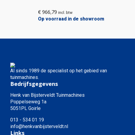
€
966,79
incl. btw
Op voorraad in de showroom
Al sinds 1989 de specialist op het gebied van
tuinmachines.
Bedrijfsgegevens
Henk van Bijsterveldt Tuinmachines
Poppelseweg 1a
5051PL Goirle
013 - 534 01 19
info@henkvanbijsterveldt.nl
Links