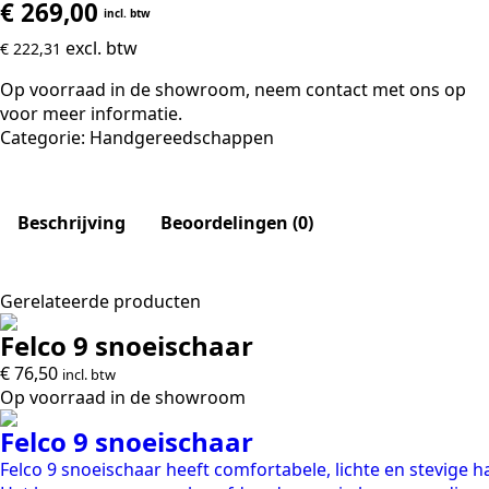
€
269,00
incl. btw
excl. btw
€
222,31
Op voorraad in de showroom, neem contact met ons op
voor meer informatie.
Categorie:
Handgereedschappen
Beschrijving
Beoordelingen (0)
Gerelateerde producten
Felco 9 snoeischaar
€
76,50
incl. btw
Op voorraad in de showroom
Felco 9 snoeischaar
Felco 9 snoeischaar heeft comfortabele, lichte en stevig