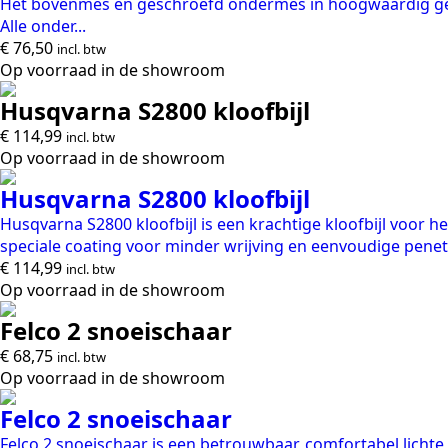
Het bovenmes en geschroefd ondermes in hoogwaardig geh
Alle onder...
€
76,50
incl. btw
Op voorraad in de showroom
Husqvarna S2800 kloofbijl
€
114,99
incl. btw
Op voorraad in de showroom
Husqvarna S2800 kloofbijl
Husqvarna S2800 kloofbijl is een krachtige kloofbijl voor h
speciale coating voor minder wrijving en eenvoudige penetra
€
114,99
incl. btw
Op voorraad in de showroom
Felco 2 snoeischaar
€
68,75
incl. btw
Op voorraad in de showroom
Felco 2 snoeischaar
Felco 2 snoeischaar is een betrouwbaar, comfortabel lichte