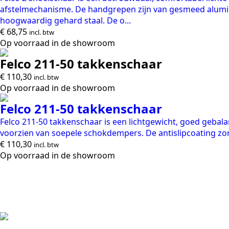
afstelmechanisme. De handgrepen zijn van gesmeed alum
hoogwaardig gehard staal. De o...
€
68,75
incl. btw
Op voorraad in de showroom
Felco 211-50 takkenschaar
€
110,30
incl. btw
Op voorraad in de showroom
Felco 211-50 takkenschaar
Felco 211-50 takkenschaar is een lichtgewicht, goed geba
voorzien van soepele schokdempers. De antislipcoating zor
€
110,30
incl. btw
Op voorraad in de showroom
Al sinds 1989 de specialist op het gebied van tuinmachines.