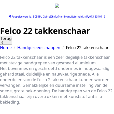
Poppelseweg 1a, 5051PL Goirle
info@henkvanbijsterveldt.nl
013-5340119
Felco 22 takkenschaar
Terug
Home
Handgereedschappen
Felco 22 takkenschaar
Felco 22 takkenschaar is een zeer degelijke takkenschaar
met stevige handgrepen van gesmeed aluminium.
Het bovenmes en geschroefd ondermes in hoogwaardig
gehard staal, duidelijke en nauwkeurige snede. Alle
onderdelen van de Felco 2 takkenschaar kunnen worden
vervangen. Gemakkelijke en duurzame instelling van de
snede, grote bek-opening. De handgrepen van de Felco 22
takkenschaar zijn overtrokken met kunststof antislip-
bekleding.