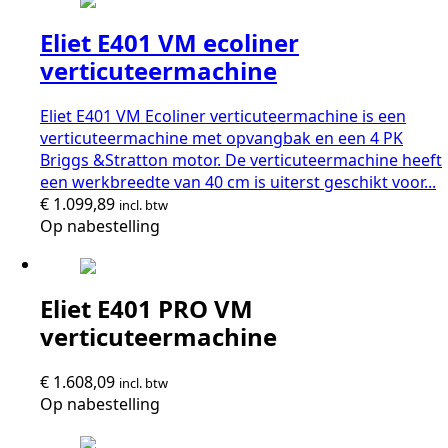
Eliet E401 VM ecoliner
verticuteermachine
Eliet E401 VM Ecoliner verticuteermachine is een
verticuteermachine met opvangbak en een 4 PK
Briggs &Stratton motor. De verticuteermachine heeft
een werkbreedte van 40 cm is uiterst geschikt voor...
€
1.099,89
incl. btw
Op nabestelling
Eliet E401 PRO VM
verticuteermachine
€
1.608,09
incl. btw
Op nabestelling