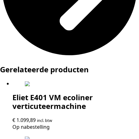
Gerelateerde producten
Eliet E401 VM ecoliner
verticuteermachine
€
1.099,89
incl. btw
Op nabestelling