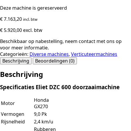
Deze machine is gereserveerd
€
7.163,20
incl. btw
€
5.920,00
excl. btw
Beschikbaar op nabestelling, neem contact met ons op
voor meer informatie.
Categorieën:
Diverse machines
,
Verticuteermachines
Beschrijving
Beoordelingen (0)
Beschrijving
Specificaties Eliet DZC 600 doorzaaimachine
Honda
Motor
GX270
Vermogen
9,0 Pk
Rijsnelheid
2,4 km/u
Rubberen