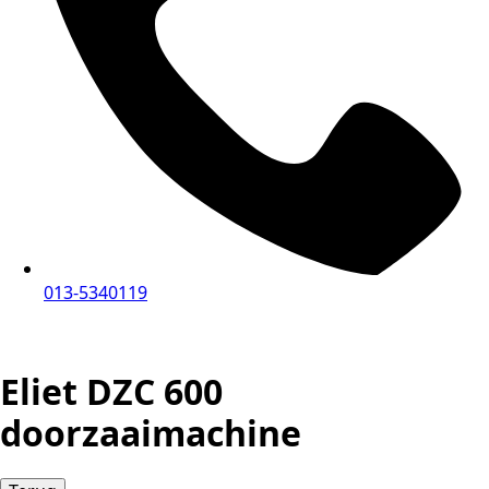
013-5340119
Eliet DZC 600
doorzaaimachine