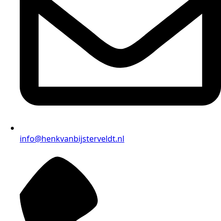
info@henkvanbijsterveldt.nl