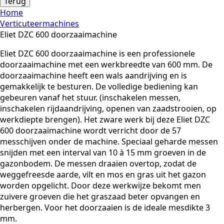
Terug
Home
Verticuteermachines
Eliet DZC 600 doorzaaimachine
Eliet DZC 600 doorzaaimachine is een professionele
doorzaaimachine met een werkbreedte van 600 mm. De
doorzaaimachine heeft een wals aandrijving en is
gemakkelijk te besturen. De volledige bediening kan
gebeuren vanaf het stuur. (inschakelen messen,
inschakelen rijdaandrijving, openen van zaadstrooien, op
werkdiepte brengen). Het zware werk bij deze Eliet DZC
600 doorzaaimachine wordt verricht door de 57
messchijven onder de machine. Speciaal geharde messen
snijden met een interval van 10 à 15 mm groeven in de
gazonbodem. De messen draaien overtop, zodat de
weggefreesde aarde, vilt en mos en gras uit het gazon
worden opgelicht. Door deze werkwijze bekomt men
zuivere groeven die het graszaad beter opvangen en
herbergen. Voor het doorzaaien is de ideale mesdikte 3
mm.