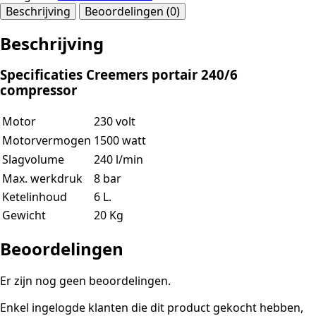
Beschrijving
Beoordelingen (0)
Beschrijving
Specificaties Creemers portair 240/6
compressor
Motor
230 volt
Motorvermogen
1500 watt
Slagvolume
240 l/min
Max. werkdruk
8 bar
Ketelinhoud
6 L.
Gewicht
20 Kg
Beoordelingen
Er zijn nog geen beoordelingen.
Enkel ingelogde klanten die dit product gekocht hebben,