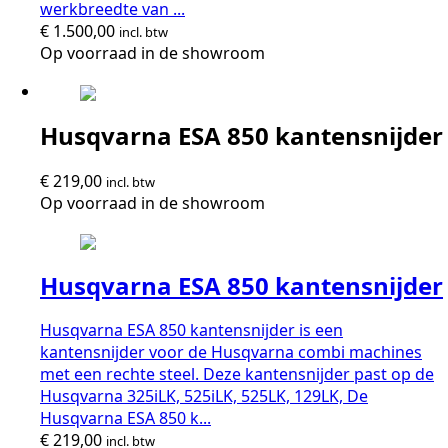
werkbreedte van ...
€
1.500,00
incl. btw
Op voorraad in de showroom
Husqvarna ESA 850 kantensnijder
€
219,00
incl. btw
Op voorraad in de showroom
Husqvarna ESA 850 kantensnijder
Husqvarna ESA 850 kantensnijder is een
kantensnijder voor de Husqvarna combi machines
met een rechte steel. Deze kantensnijder past op de
Husqvarna 325iLK, 525iLK, 525LK, 129LK, De
Husqvarna ESA 850 k...
€
219,00
incl. btw