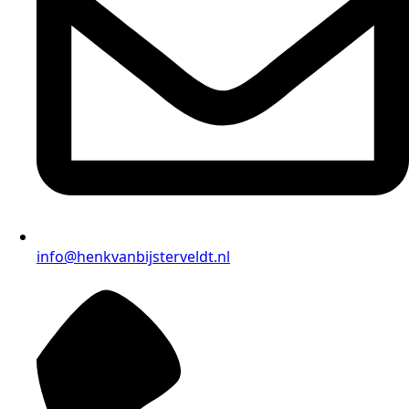
info@henkvanbijsterveldt.nl