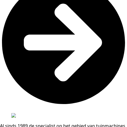
Al sinds 1989 de specialist op het gebied van tuinmachines.