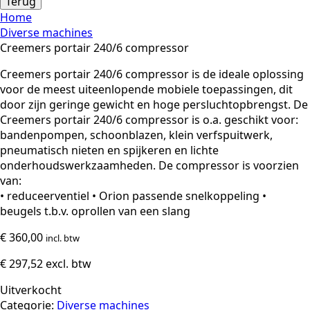
Terug
Home
Diverse machines
Creemers portair 240/6 compressor
Creemers portair 240/6 compressor is de ideale oplossing
voor de meest uiteenlopende mobiele toepassingen, dit
door zijn geringe gewicht en hoge persluchtopbrengst. De
Creemers portair 240/6 compressor is o.a. geschikt voor:
bandenpompen, schoonblazen, klein verfspuitwerk,
pneumatisch nieten en spijkeren en lichte
onderhoudswerkzaamheden. De compressor is voorzien
van:
• reduceerventiel • Orion passende snelkoppeling •
beugels t.b.v. oprollen van een slang
€
360,00
incl. btw
€
297,52
excl. btw
Uitverkocht
Categorie:
Diverse machines