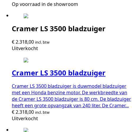
Op voorraad in de showroom
Cramer LS 3500 bladzuiger
€
2.318,00
incl. btw
Uitverkocht
Cramer LS 3500 bladzuiger
Cramer LS 3500 bladzuiger is duwmodel bladzuiger
met een Honda benzine motor. De werkbreedte van
de Cramer LS 3500 bladzuiger is 80 cm. De bladzuiger
heeft een grote opvangzak van 240 liter. De Cramer...
€
2.318,00
incl. btw
Uitverkocht