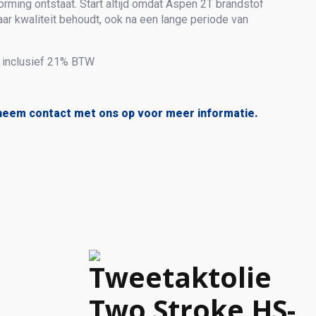
rming ontstaat. Start altijd omdat Aspen 2T brandstof
haar kwaliteit behoudt, ook na een lange periode van
70 inclusief 21% BTW
neem contact met ons op voor meer informatie.
Tweetaktolie
Two Stroke HS-