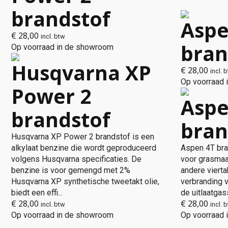
brandstof
Aspe
€
28,00
incl. btw
bran
Op voorraad in de showroom
Husqvarna XP
€
28,00
incl. 
Op voorraad
Power 2
Aspe
brandstof
bran
Husqvarna XP Power 2 brandstof is een
alkylaat benzine die wordt geproduceerd
Aspen 4T bra
volgens Husqvarna specificaties. De
voor grasmaa
benzine is voor gemengd met 2%
andere viert
Husqvarna XP synthetische tweetakt olie,
verbranding 
biedt een effi...
de uitlaatgas
€
28,00
€
28,00
incl. btw
incl. 
Op voorraad in de showroom
Op voorraad