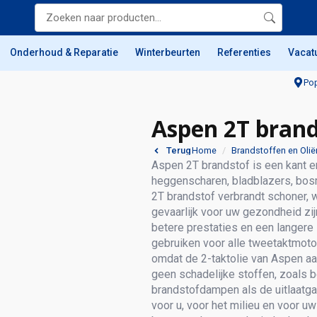
Onderhoud & Reparatie
Winterbeurten
Referenties
Vacat
Pop
Aspen 2T brand
Home
Brandstoffen en Olië
Terug
Aspen 2T brandstof is een kant e
heggenscharen, bladblazers, bos
2T brandstof verbrandt schoner, 
gevaarlijk voor uw gezondheid zij
betere prestaties en een langere
gebruiken voor alle tweetaktmoto
omdat de 2-taktolie van Aspen aa
geen schadelijke stoffen, zoals 
brandstofdampen als de uitlaatga
voor u, voor het milieu en voor uw