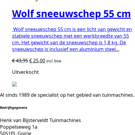
Wolf sneeuwschep 55 cm
Wolf sneeuwschep 55 cm is een licht van gewicht en
stabiele sneeuwschep met een werkbreedte van 55
cm. Het gewicht van de sneeuwschep is 1,8 kg. De
sneeuwschep is inclusief een aluminium steel...
Oorspronkelijke
Huidige
€
43,95
€
25,00
incl. btw
prijs
prijs
Uitverkocht
was:
is:
€ 43,95.
€ 25,00.
Al sinds 1989 de specialist op het gebied van tuinmachines.
Bedrijfsgegevens
Henk van Bijsterveldt Tuinmachines
Poppelseweg 1a
5051PL Goirle