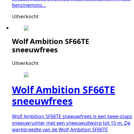
benzinemoto...
Uitverkocht
Wolf Ambition SF66TE
sneeuwfrees
Uitverkocht
Wolf Ambition SF66TE
sneeuwfrees
Wolf Ambition SF66TE sneeuwfrees is een twee-staps
sneeuwruimer met een sneeuwuitworp tot 15 m. De
werkbreedte van de Wolf Ambition SF66TE