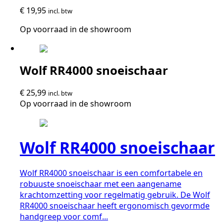
€
19,95
incl. btw
Op voorraad in de showroom
Wolf RR4000 snoeischaar
€
25,99
incl. btw
Op voorraad in de showroom
Wolf RR4000 snoeischaar
Wolf RR4000 snoeischaar is een comfortabele en
robuuste snoeischaar met een aangename
krachtomzetting voor regelmatig gebruik. De Wolf
RR4000 snoeischaar heeft ergonomisch gevormde
handgreep voor comf...