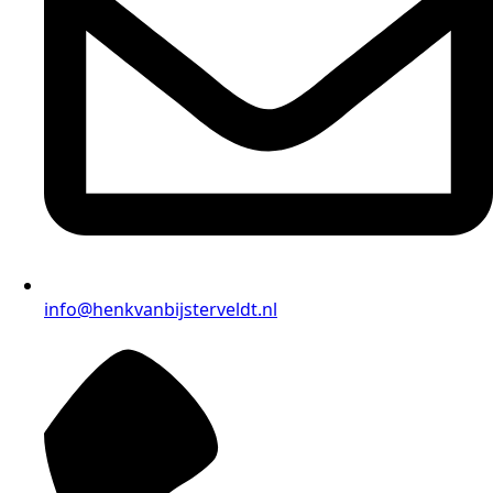
info@henkvanbijsterveldt.nl