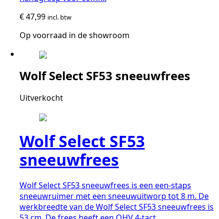
€
47,99
incl. btw
Op voorraad in de showroom
Wolf Select SF53 sneeuwfrees
Uitverkocht
Wolf Select SF53
sneeuwfrees
Wolf Select SF53 sneeuwfrees is een een-staps
sneeuwruimer met een sneeuwuitworp tot 8 m. De
werkbreedte van de Wolf Select SF53 sneeuwfrees is
53 cm. De frees heeft een OHV 4-tact