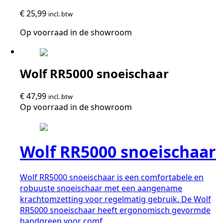
€
25,99
incl. btw
Op voorraad in de showroom
Wolf RR5000 snoeischaar
€
47,99
incl. btw
Op voorraad in de showroom
Wolf RR5000 snoeischaar
Wolf RR5000 snoeischaar is een comfortabele en
robuuste snoeischaar met een aangename
krachtomzetting voor regelmatig gebruik. De Wolf
RR5000 snoeischaar heeft ergonomisch gevormde
handgreep voor comf...