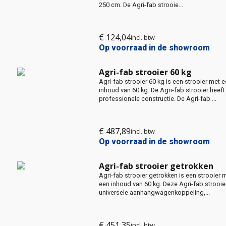
250 cm. De Agri-fab strooie...
€
124,04
incl. btw
Op voorraad in de showroom
Agri-fab strooier 60 kg
Agri-fab strooier 60 kg is een strooier met 
inhoud van 60 kg. De Agri-fab strooier heeft
professionele constructie. De Agri-fab ...
€
487,89
incl. btw
Op voorraad in de showroom
Agri-fab strooier getrokken
Agri-fab strooier getrokken is een strooier 
een inhoud van 60 kg. Deze Agri-fab strooie
universele aanhangwagenkoppeling,...
€
451,35
incl. btw